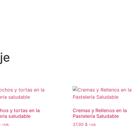
je
hos y tortas en la
Cremas y Rellenos en la
eria saludable
Pastelería Saludable
$
37,90
$
+IVA
+IVA