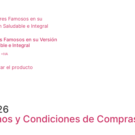
s Famosos en su Versión
ble e Integral
+IVA
r el producto
26
minos y Condiciones de Compra