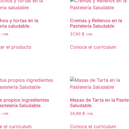
hos y tortas en la
Cremas y Rellenos en la
eria saludable
Pastelería Saludable
$
37,90
$
+IVA
+IVA
r el producto
Conoce el curriculum
s propios ingredientes
Masas de Tarta en la Paste
astelería Saludable
Saludable
$
24,99
$
+IVA
+IVA
 el curriculum
Conoce el curriculum