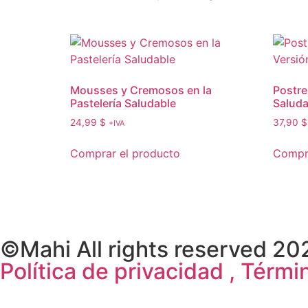
Mousses y Cremosos en la
Postre
Pastelería Saludable
Saluda
24,99
$
37,90
$
+IVA
Comprar el producto
Compra
©Mahi All rights reserved 20
Política de privacidad , Tér