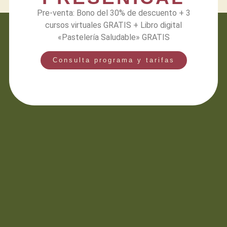
Pre-venta: Bono del 30% de descuento + 3
cursos virtuales GRATIS + Libro digital
«Pastelería Saludable» GRATIS
Consulta programa y tarifas