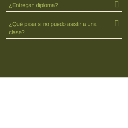
¿Entregan diploma?
¿Qué pasa si no puedo asistir a una
clase?