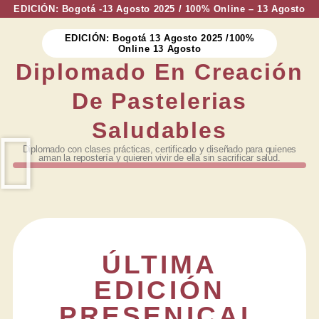
EDICIÓN:
Bogotá -13 Agosto 2025 / 100% Online – 13 Agosto
EDICIÓN:
Bogotá 13 Agosto 2025 /100%
Online 13 Agosto
Diplomado En Creación
De Pastelerias
Saludables
Diplomado con clases prácticas, certificado y diseñado para quienes
aman la repostería y quieren vivir de ella sin sacrificar salud.
ÚLTIMA
EDICIÓN
PRESENICAL​