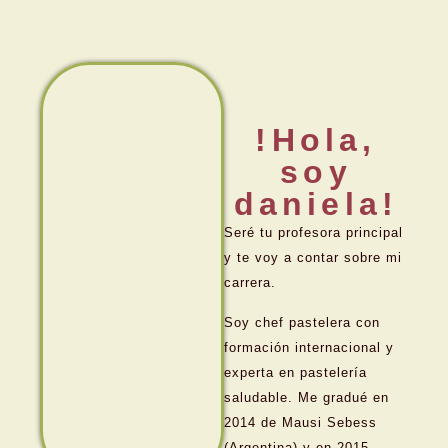
!Hola,
soy
daniela!
Seré tu profesora principal
y te voy a contar sobre mi
carrera.
Soy chef pastelera con
formación internacional y
experta en pastelería
saludable. Me gradué en
2014 de Mausi Sebess
(Argentina) y en 2015