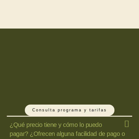
Consulta programa y tarifas
¿Qué precio tiene y cómo lo puedo
pagar? ¿Ofrecen alguna facilidad de pago o