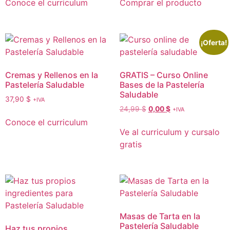
Conoce el curriculum
Comprar el producto
¡Oferta!
Cremas y Rellenos en la
GRATIS – Curso Online
Pastelería Saludable
Bases de la Pastelería
Saludable
37,90
$
+IVA
24,99
$
0,00
$
+IVA
Conoce el curriculum
Ve al curriculum y cursalo
gratis
Masas de Tarta en la
Pastelería Saludable
Haz tus propios