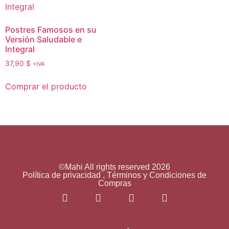
Postres Famosos en su
Versión Saludable e
Integral
37,90
$
+IVA
Comprar el producto
©Mahi All rights reserved 2026
Política de privacidad , Términos y Condiciones de
Compras