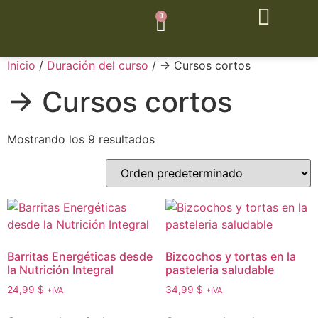
0
Inicio
/
Duración del curso
/ → Cursos cortos
→ Cursos cortos
Mostrando los 9 resultados
Barritas Energéticas desde
Bizcochos y tortas en la
la Nutrición Integral
pasteleria saludable
24,99
$
34,99
$
+IVA
+IVA