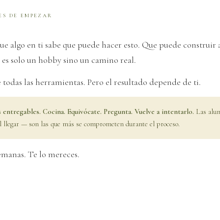
ES DE EMPEZAR
que algo en ti sabe que puede hacer esto. Que puede construir 
o es solo un hobby sino un camino real.
 todas las herramientas. Pero el resultado depende de ti.
s entregables. Cocina. Equivócate. Pregunta. Vuelve a intentarlo.
Las alum
l llegar — son las que más se comprometen durante el proceso.
semanas. Te lo mereces.