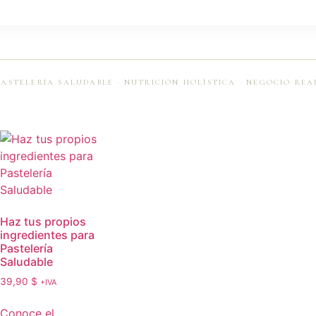
PASTELERÍA SALUDABLE · NUTRICIÓN HOLÍSTICA · NEGOCIO REA
Haz tus propios
ingredientes para
Pastelería
Saludable
39,90
$
+IVA
Conoce el