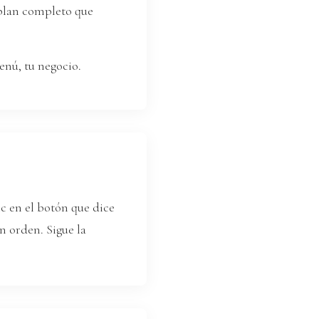
 plan completo que
enú, tu negocio.
ic en el botón que dice
n orden. Sigue la