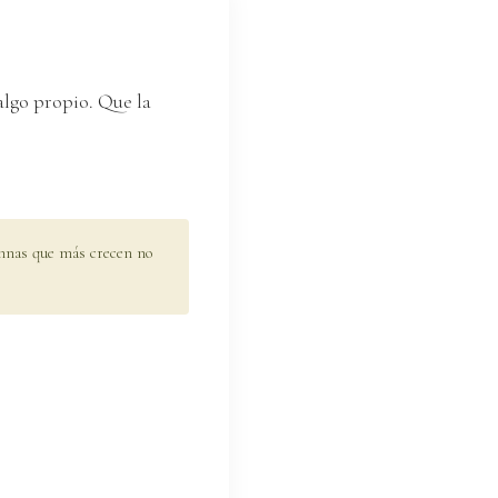
algo propio. Que la
nas que más crecen no