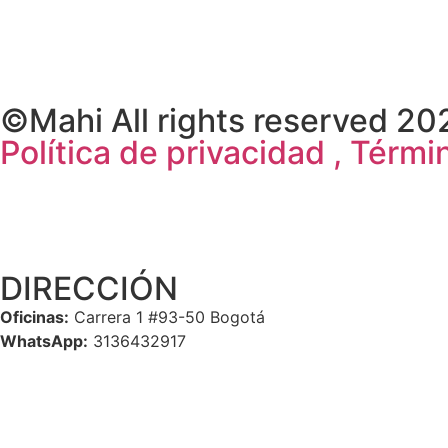
©Mahi All rights reserved 20
Política de privacidad , Tér
DIRECCIÓN
Oficinas:
Carrera 1 #93-50 Bogotá
WhatsApp:
3136432917