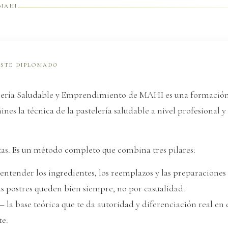
 MAHI
ESTE DIPLOMADO
lería Saludable y Emprendimiento de MAHI es una formació
es la técnica de la pastelería saludable a nivel profesional 
tas. Es un método completo que combina tres pilares:
ntender los ingredientes, los reemplazos y las preparaciones 
us postres queden bien siempre, no por casualidad.
 la base teórica que te da autoridad y diferenciación real en
te.