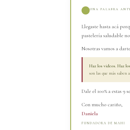
UNA PALABRA ANT
Llegaste hasta acá por
pastelería saludable n
Nosotras vamos a darte
Haz los videos. Haz lo
son las que más saben a
Dale el 100% a estas 9 
Con mucho cariño,
Daniela
FUNDADORA DE MAHI