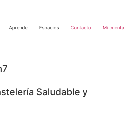
Aprende
Espacios
Contacto
Mi cuenta
n7
stelería Saludable y