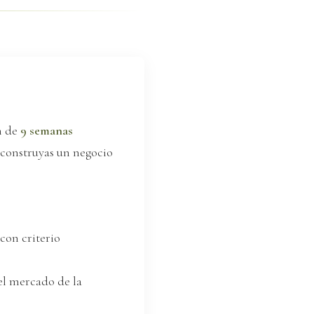
n de
9 semanas
y construyas un negocio
con criterio
 el mercado de la