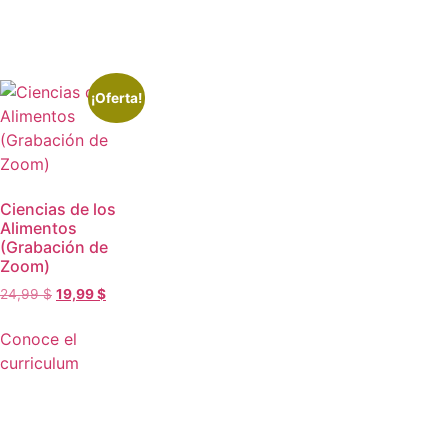
¡Oferta!
Ciencias de los
Alimentos
(Grabación de
Zoom)
24,99
$
19,99
$
Conoce el
curriculum