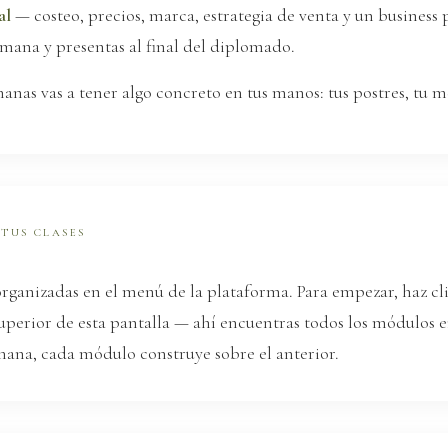
al
— costeo, precios, marca, estrategia de venta y un business
mana y presentas al final del diplomado.
anas vas a tener algo concreto en tus manos: tus postres, tu m
TUS CLASES
organizadas en el menú de la plataforma. Para empezar, haz cl
uperior de esta pantalla — ahí encuentras todos los módulos e
ana, cada módulo construye sobre el anterior.