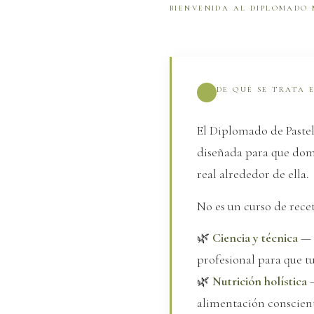
BIENVENIDA AL DIPLOMADO
DE QUÉ SE TRATA 
El Diplomado de Paste
diseñada para que domin
real alrededor de ella.
No es un curso de rece
🌿
Ciencia y técnica
— e
profesional para que t
🌿
Nutrición holística
—
alimentación conscien