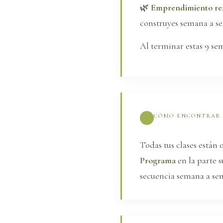
🌿
Emprendimiento re
construyes semana a se
Al terminar estas 9 sem
CÓMO ENCONTRAR 
Todas tus clases están 
Programa
en la parte s
secuencia semana a sem