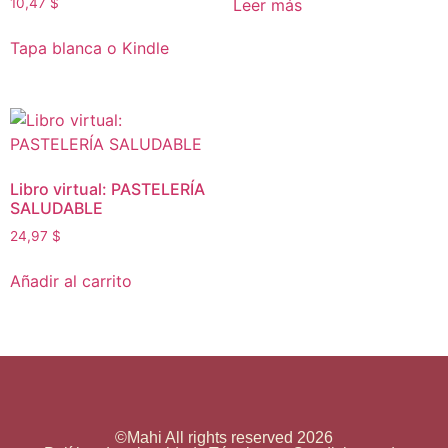
Leer más
10,47
$
Tapa blanca o Kindle
Libro virtual: PASTELERÍA
SALUDABLE
24,97
$
Añadir al carrito
©Mahi All rights reserved 2026