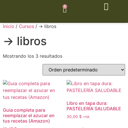
0
Inicio
/
Cursos
/ → libros
→ libros
Mostrando los 3 resultados
Libro en tapa dura:
PASTELERÍA SALUDABLE
Guia completa para
reemplazar el azucar en
30,00
$
+IVA
tus recetas (Amazon)