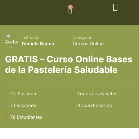
0
Instructor
Categoría
Daniela Baena
Cursos Online
GRATIS – Curso Online Bases
de la Pastelería Saludable
De Por Vida
Todos Los Niveles
7 Lecciones
0 Cuestionarios
78 Estudiantes