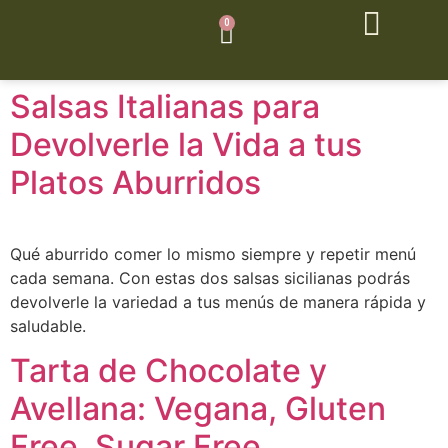
0
Salsas Italianas para
Devolverle la Vida a tus
Platos Aburridos
Qué aburrido comer lo mismo siempre y repetir menú
cada semana. Con estas dos salsas sicilianas podrás
devolverle la variedad a tus menús de manera rápida y
saludable.
Tarta de Chocolate y
Avellana: Vegana, Gluten
Free, Sugar Free