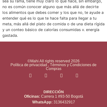
sea su rama, tiene muy claro lo que hace, sin embargo,
no es común conocer alguno que más allá de decirte
los alimentos que debes comer y los que no, te ayude a
entender qué es lo que te hace falta para llegar a tu
meta, más allá del plato de comida o de una dieta rígida
y un conteo básico de calorías consumidas v. energía
gastada.
©Mahi All rights reserved 2026
Política de privacidad , Términos y Condiciones de
Compras
DIRECCIÓN
Oficinas:
Carrera 1 #93-50 Bogotá
WhatsApp:
3136432917